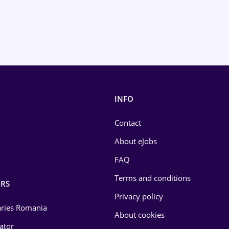
INFO
Contact
About eJobs
FAQ
Terms and conditions
RS
Privacy policy
laries Romania
About cookies
lator