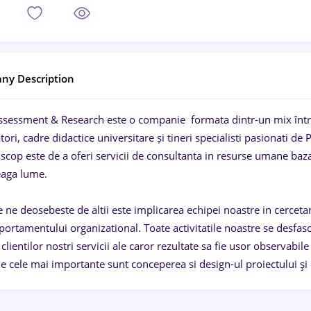
ny Description
sessment & Research este o companie formata dintr-un mix între
tori, cadre didactice universitare și tineri specialisti pasionati d
scop este de a oferi servicii de consultanta in resurse umane bazat
reaga lume.
 ne deosebeste de altii este implicarea echipei noastre in cercetar
ortamentului organizational. Toate activitatile noastre se desfasoa
clientilor nostri servicii ale caror rezultate sa fie usor observabile
le cele mai importante sunt conceperea si design-ul proiectului şi