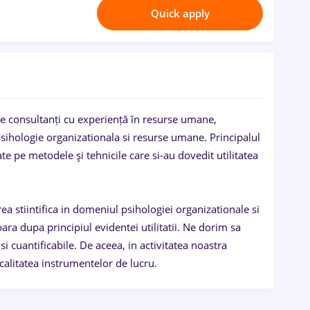
Quick apply
 consultanți cu experiență în resurse umane,
e Psihologie organizationala si resurse umane. Principalul
e pe metodele şi tehnicile care si-au dovedit utilitatea
ea stiintifica in domeniul psihologiei organizationale si
ra dupa principiul evidentei utilitatii. Ne dorim sa
 si cuantificabile. De aceea, in activitatea noastra
 calitatea instrumentelor de lucru.