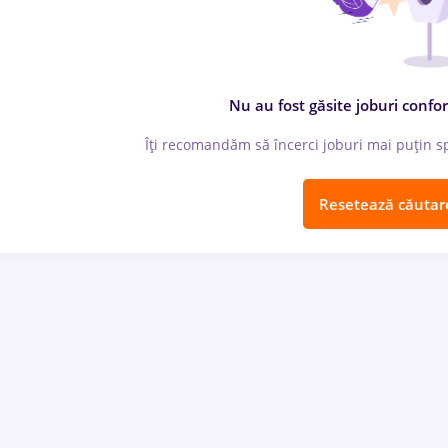
Nu au fost găsite joburi confor
Îți recomandăm să încerci joburi mai puțin spe
Resetează căutar