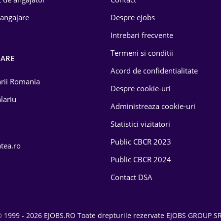
 angajare
Despre eJobs
Intrebari frecvente
Termeni si conditii
OARE
Acord de confidentialitate
larii Romania
Despre cookie-uri
lariu
Administreaza cookie-uri
Statistici vizitatori
Public CBCR 2023
atea.ro
Public CBCR 2024
Contact DSA
 1999 - 2026 EJOBS.RO Toate drepturile rezervate EJOBS GROUP S