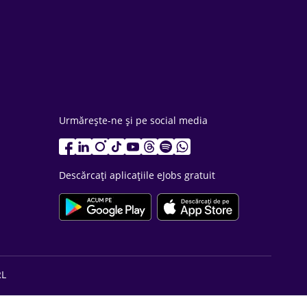
Urmărește-ne și pe social media
Descărcați aplicațiile eJobs gratuit
RL