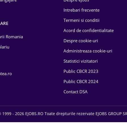
Intrebari frecvente
Termeni si conditii
OARE
Acord de confidentialitate
larii Romania
Despre cookie-uri
lariu
Administreaza cookie-uri
Statistici vizitatori
Public CBCR 2023
atea.ro
Public CBCR 2024
Contact DSA
 1999 - 2026 EJOBS.RO Toate drepturile rezervate EJOBS GROUP S