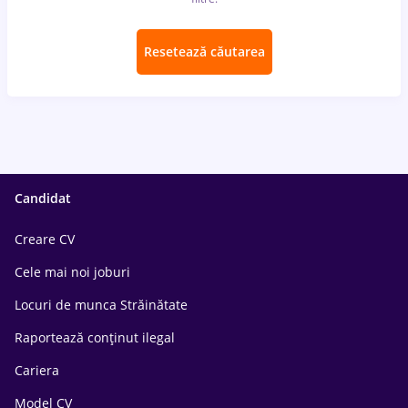
Resetează căutarea
Candidat
Creare CV
Cele mai noi joburi
Locuri de munca Străinătate
Raportează conținut ilegal
Cariera
Model CV