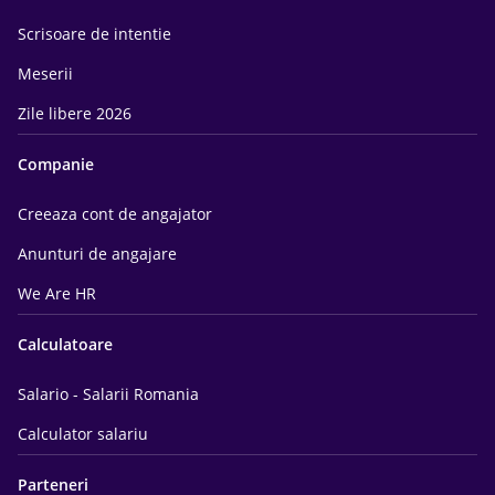
Scrisoare de intentie
Meserii
Zile libere 2026
Companie
Creeaza cont de angajator
Anunturi de angajare
We Are HR
Calculatoare
Salario - Salarii Romania
Calculator salariu
Parteneri