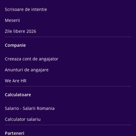
Scrisoare de intentie
Meserii
Zile libere 2026
Companie
Creeaza cont de angajator
Anunturi de angajare
We Are HR
Calculatoare
Salario - Salarii Romania
Calculator salariu
Parteneri