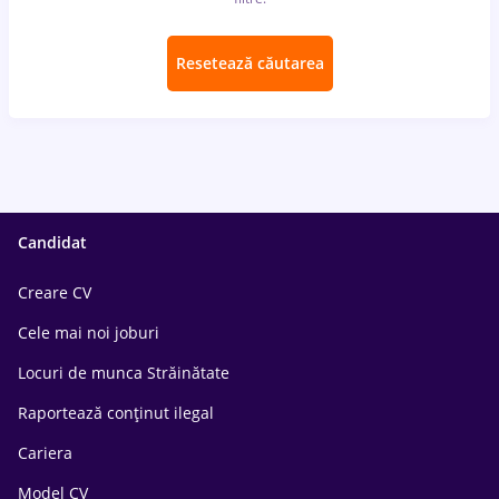
Resetează căutarea
Candidat
Creare CV
Cele mai noi joburi
Locuri de munca Străinătate
Raportează conținut ilegal
Cariera
Model CV