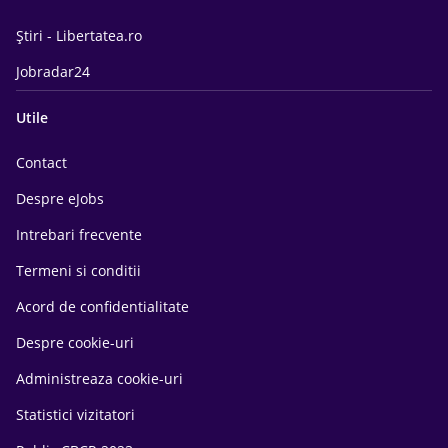
Știri - Libertatea.ro
Jobradar24
Utile
Contact
Despre eJobs
Intrebari frecvente
Termeni si conditii
Acord de confidentialitate
Despre cookie-uri
Administreaza cookie-uri
Statistici vizitatori