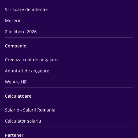
Scrisoare de intentie
Meserii
Zile libere 2026
Companie
Creeaza cont de angajator
Anunturi de angajare
We Are HR
Calculatoare
Salario - Salarii Romania
Calculator salariu
Parteneri