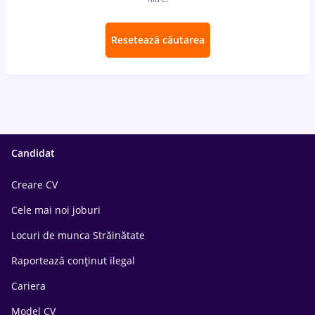
Resetează căutarea
Candidat
Creare CV
Cele mai noi joburi
Locuri de munca Străinătate
Raportează conținut ilegal
Cariera
Model CV