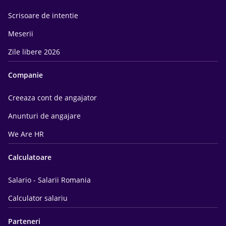
Scrisoare de intentie
Meserii
Zile libere 2026
Companie
Creeaza cont de angajator
Anunturi de angajare
We Are HR
Calculatoare
Salario - Salarii Romania
Calculator salariu
Parteneri