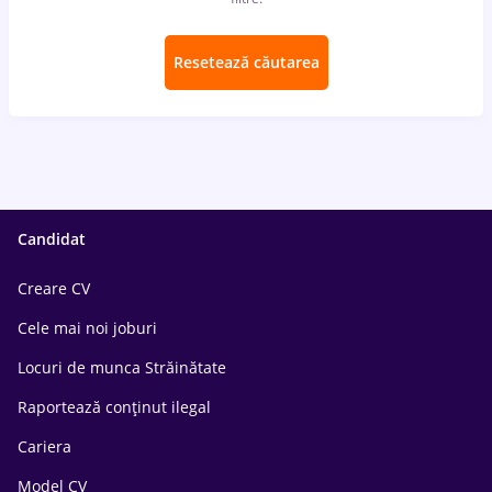
Resetează căutarea
Candidat
Creare CV
Cele mai noi joburi
Locuri de munca Străinătate
Raportează conținut ilegal
Cariera
Model CV