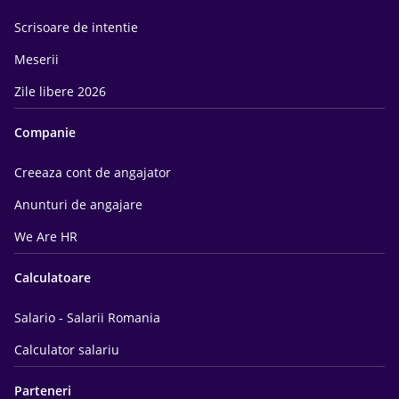
Scrisoare de intentie
Meserii
Zile libere 2026
Companie
Creeaza cont de angajator
Anunturi de angajare
We Are HR
Calculatoare
Salario - Salarii Romania
Calculator salariu
Parteneri