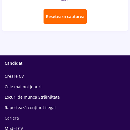
Resetează căutarea
Candidat
Creare CV
Cele mai noi joburi
Locuri de munca Străinătate
Raportează conținut ilegal
Cariera
Model CV