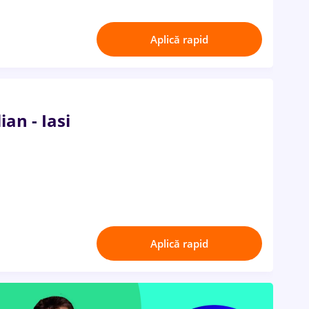
Aplică rapid
ian - Iasi
Aplică rapid