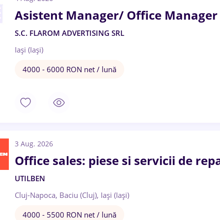
Asistent Manager/ Office Manager - 
S.C. FLAROM ADVERTISING SRL
Iași (Iași)
4000 - 6000 RON net / lună
3 Aug. 2026
Office sales: piese si servicii de repa
UTILBEN
Cluj-Napoca, Baciu (Cluj), Iași (Iași)
4000 - 5500 RON net / lună