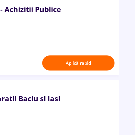
Achizitii Publice
Aplică rapid
ratii Baciu si Iasi