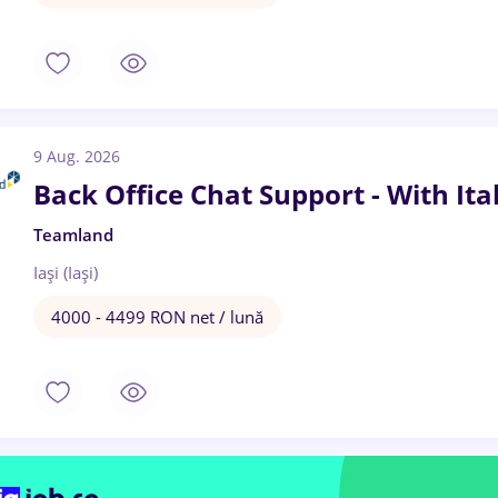
9 Aug. 2026
Back Office Chat Support - With Ital
Teamland
Iași (Iași)
4000 - 4499 RON net / lună