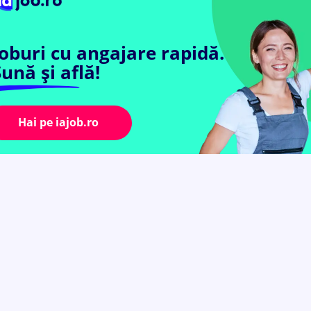
Joburi cu angajare rapidă.
ună și află!
Hai pe iajob.ro