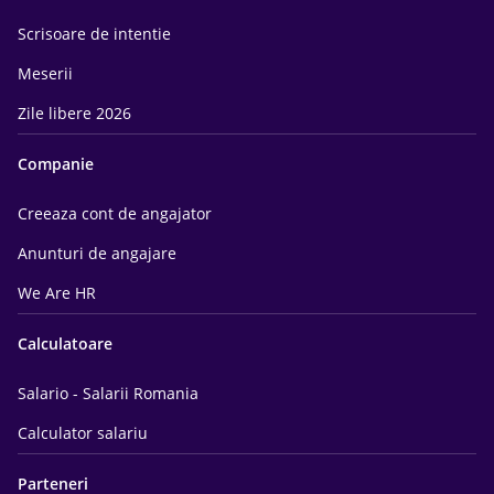
Scrisoare de intentie
Meserii
Zile libere 2026
Companie
Creeaza cont de angajator
Anunturi de angajare
We Are HR
Calculatoare
Salario - Salarii Romania
Calculator salariu
Parteneri