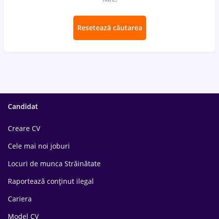
Resetează căutarea
Candidat
Creare CV
Cele mai noi joburi
Locuri de munca Străinătate
Raportează conținut ilegal
Cariera
Model CV