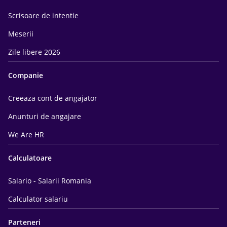
Scrisoare de intentie
Meserii
Zile libere 2026
Companie
Creeaza cont de angajator
Anunturi de angajare
We Are HR
Calculatoare
Salario - Salarii Romania
Calculator salariu
Parteneri