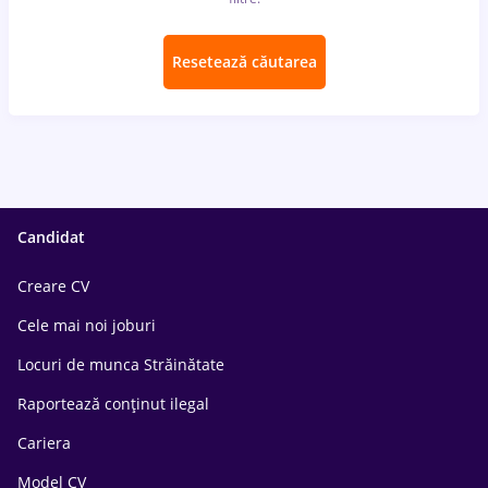
Resetează căutarea
Candidat
Creare CV
Cele mai noi joburi
Locuri de munca Străinătate
Raportează conținut ilegal
Cariera
Model CV