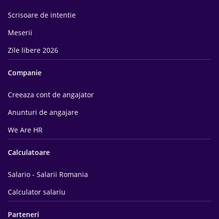
Scrisoare de intentie
Meserii
Zile libere 2026
Companie
Creeaza cont de angajator
Anunturi de angajare
We Are HR
Calculatoare
Salario - Salarii Romania
Calculator salariu
Parteneri