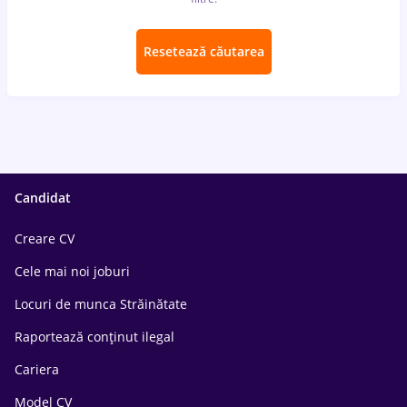
Resetează căutarea
Candidat
Creare CV
Cele mai noi joburi
Locuri de munca Străinătate
Raportează conținut ilegal
Cariera
Model CV