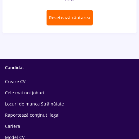
Resetează căutarea
Candidat
Creare CV
Cele mai noi joburi
Locuri de munca Străinătate
Raportează conținut ilegal
Cariera
Model CV