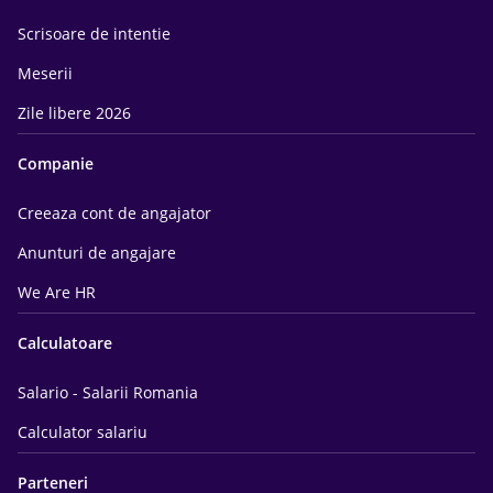
Scrisoare de intentie
Meserii
Zile libere 2026
Companie
Creeaza cont de angajator
Anunturi de angajare
We Are HR
Calculatoare
Salario - Salarii Romania
Calculator salariu
Parteneri