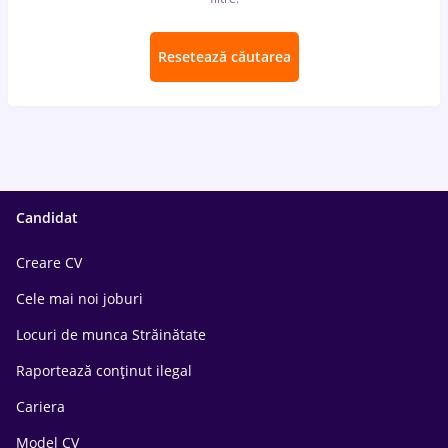
Resetează căutarea
Candidat
Creare CV
Cele mai noi joburi
Locuri de munca Străinătate
Raportează conținut ilegal
Cariera
Model CV