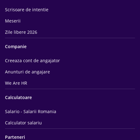
Scrisoare de intentie
Meserii
Zile libere 2026
Companie
Creeaza cont de angajator
Anunturi de angajare
We Are HR
Calculatoare
Salario - Salarii Romania
Calculator salariu
Parteneri