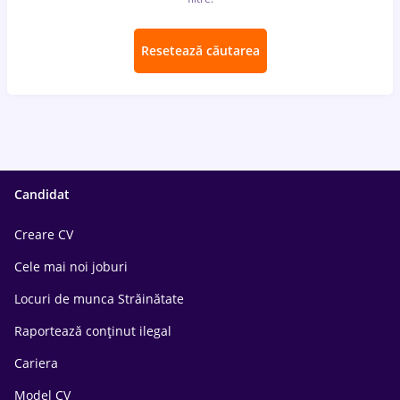
Resetează căutarea
Candidat
Creare CV
Cele mai noi joburi
Locuri de munca Străinătate
Raportează conținut ilegal
Cariera
Model CV