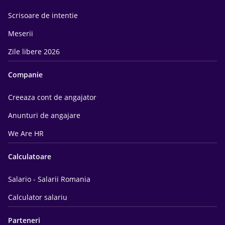
Scrisoare de intentie
Meserii
Zile libere 2026
Companie
Creeaza cont de angajator
Anunturi de angajare
We Are HR
Calculatoare
Salario - Salarii Romania
Calculator salariu
Parteneri