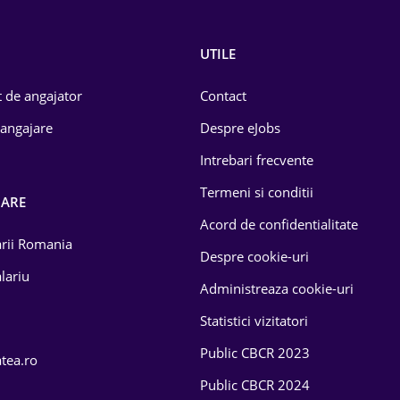
UTILE
 de angajator
Contact
 angajare
Despre eJobs
Intrebari frecvente
Termeni si conditii
OARE
Acord de confidentialitate
larii Romania
Despre cookie-uri
lariu
Administreaza cookie-uri
Statistici vizitatori
Public CBCR 2023
atea.ro
Public CBCR 2024