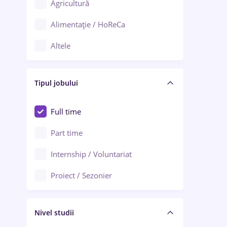
Agricultură
Ploiești
Alimentație / HoReCa
Adjud
Altele
Aiud
Arhitectură / Design interior
Alba Iulia
Tipul jobului
Asigurări
Alexandria
Au pair / Babysitter / Curățenie
Full time
Arad
Audit / Consultanță
Part time
Baia Mare
Auto / Echipamente
Internship / Voluntariat
Bârlad
Automatizări
Proiect / Sezonier
Bistrița (Bistrița-Năsăud)
Bănci
Nivel studii
Cercetare - dezvoltare