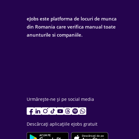
eJobs este platforma de locuri de munca
din Romania care verifica manual toate
anunturile si companiile.
Urmărește-ne și pe social media
Descărcați aplicațiile eJobs gratuit