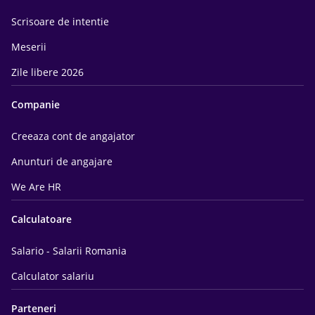
Scrisoare de intentie
Meserii
Zile libere 2026
Companie
Creeaza cont de angajator
Anunturi de angajare
We Are HR
Calculatoare
Salario - Salarii Romania
Calculator salariu
Parteneri