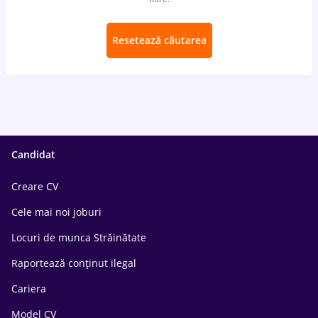
Resetează căutarea
Candidat
Creare CV
Cele mai noi joburi
Locuri de munca Străinătate
Raportează conținut ilegal
Cariera
Model CV