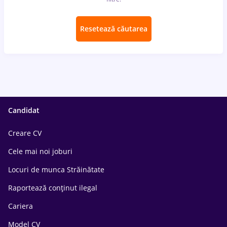
Resetează căutarea
Candidat
Creare CV
Cele mai noi joburi
Locuri de munca Străinătate
Raportează conținut ilegal
Cariera
Model CV