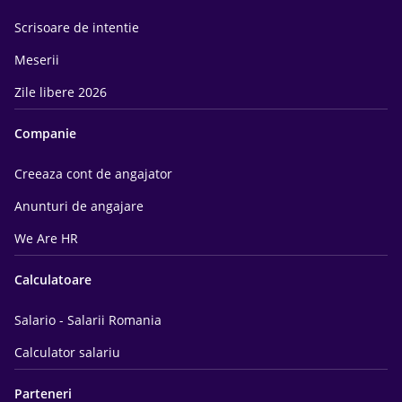
Scrisoare de intentie
Meserii
Zile libere 2026
Companie
Creeaza cont de angajator
Anunturi de angajare
We Are HR
Calculatoare
Salario - Salarii Romania
Calculator salariu
Parteneri