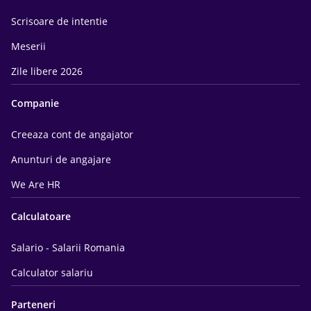
Scrisoare de intentie
Meserii
Zile libere 2026
Companie
Creeaza cont de angajator
Anunturi de angajare
We Are HR
Calculatoare
Salario - Salarii Romania
Calculator salariu
Parteneri