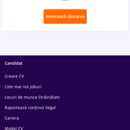
Resetează căutarea
Candidat
Creare CV
Cele mai noi joburi
Locuri de munca Străinătate
Raportează conținut ilegal
Cariera
Model CV