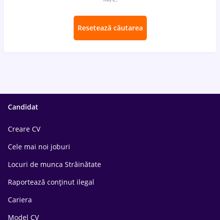
Resetează căutarea
Candidat
Creare CV
Cele mai noi joburi
Locuri de munca Străinătate
Raportează conținut ilegal
Cariera
Model CV