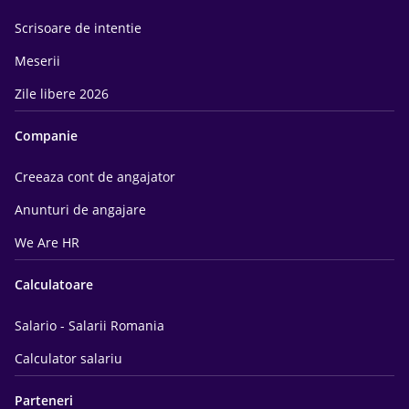
Scrisoare de intentie
Meserii
Zile libere 2026
Companie
Creeaza cont de angajator
Anunturi de angajare
We Are HR
Calculatoare
Salario - Salarii Romania
Calculator salariu
Parteneri