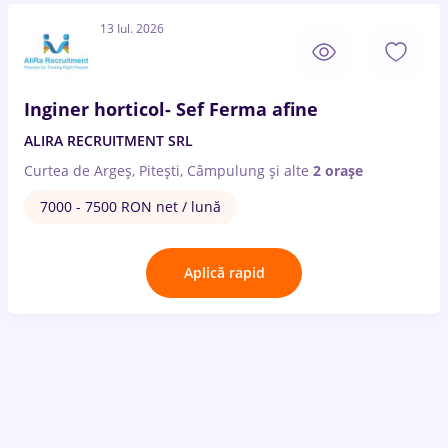
13 Iul. 2026
Inginer horticol- Sef Ferma afine
ALIRA RECRUITMENT SRL
Curtea de Argeș, Pitești, Câmpulung
și alte
2 orașe
7000 - 7500 RON net / lună
Aplică rapid