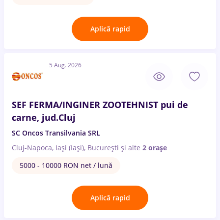
Aplică rapid
5 Aug. 2026
SEF FERMA/INGINER ZOOTEHNIST pui de
carne, jud.Cluj
SC Oncos Transilvania SRL
Cluj-Napoca, Iași (Iași), București
și alte
2 orașe
5000 - 10000 RON net / lună
Aplică rapid