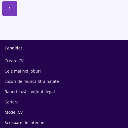
1
Candidat
Creare CV
Cele mai noi joburi
Locuri de munca Străinătate
Raportează conținut ilegal
Cariera
Model CV
Scrisoare de intentie