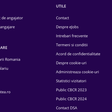
UTILE
 de angajator
Contact
 angajare
Despre eJobs
Intrebari frecvente
Termeni si conditii
OARE
Acord de confidentialitate
larii Romania
Despre cookie-uri
lariu
Administreaza cookie-uri
Statistici vizitatori
Public CBCR 2023
atea.ro
Public CBCR 2024
Contact DSA