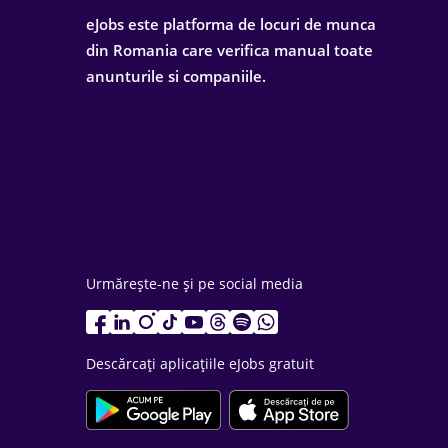
eJobs este platforma de locuri de munca
din Romania care verifica manual toate
anunturile si companiile.
Urmărește-ne și pe social media
Descărcați aplicațiile eJobs gratuit