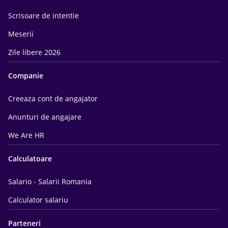
Scrisoare de intentie
Meserii
Zile libere 2026
Companie
Creeaza cont de angajator
Anunturi de angajare
We Are HR
Calculatoare
Salario - Salarii Romania
Calculator salariu
Parteneri