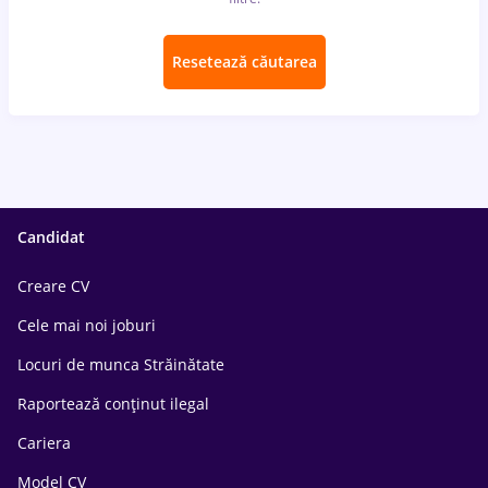
Resetează căutarea
Candidat
Creare CV
Cele mai noi joburi
Locuri de munca Străinătate
Raportează conținut ilegal
Cariera
Model CV