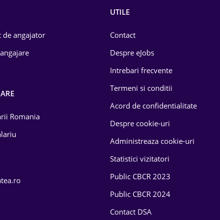
UTILE
 de angajator
Contact
 angajare
Despre eJobs
Intrebari frecvente
Termeni si conditii
OARE
Acord de confidentialitate
larii Romania
Despre cookie-uri
lariu
Administreaza cookie-uri
Statistici vizitatori
Public CBCR 2023
atea.ro
Public CBCR 2024
Contact DSA