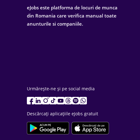
eJobs este platforma de locuri de munca
din Romania care verifica manual toate
anunturile si companiile.
Urmărește-ne și pe social media
Descărcați aplicațiile eJobs gratuit