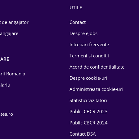
UTILE
 de angajator
Contact
 angajare
Despre eJobs
Intrebari frecvente
Termeni si conditii
OARE
Acord de confidentialitate
larii Romania
Despre cookie-uri
lariu
Administreaza cookie-uri
Statistici vizitatori
Public CBCR 2023
atea.ro
Public CBCR 2024
Contact DSA