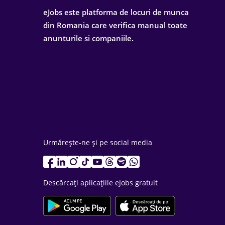
eJobs este platforma de locuri de munca
din Romania care verifica manual toate
anunturile si companiile.
Urmărește-ne și pe social media
Descărcați aplicațiile eJobs gratuit