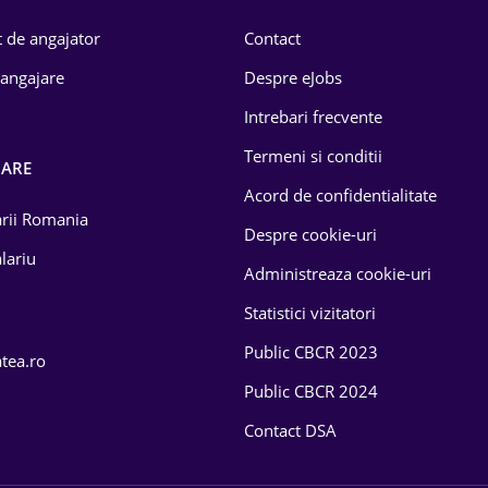
 de angajator
Contact
 angajare
Despre eJobs
Intrebari frecvente
Termeni si conditii
OARE
Acord de confidentialitate
larii Romania
Despre cookie-uri
lariu
Administreaza cookie-uri
Statistici vizitatori
Public CBCR 2023
atea.ro
Public CBCR 2024
Contact DSA