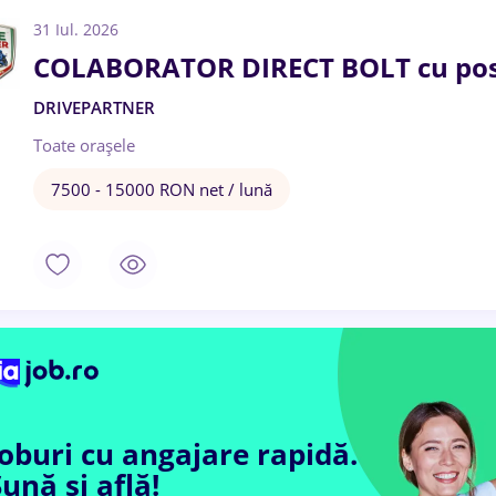
31 Iul. 2026
COLABORATOR DIRECT BOLT cu pos
DRIVEPARTNER
Toate oraşele
7500 - 15000 RON net / lună
Joburi cu angajare rapidă.
ună și află!