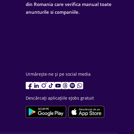
din Romania care verifica manual toate
anunturile si companiile.
Urmărește-ne și pe social media
Descărcați aplicațiile eJobs gratuit