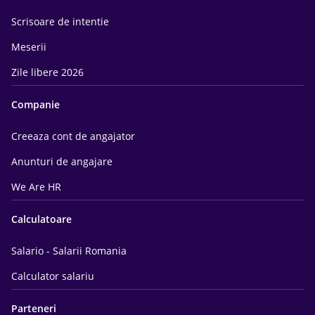
Scrisoare de intentie
Meserii
Zile libere 2026
Companie
Creeaza cont de angajator
Anunturi de angajare
We Are HR
Calculatoare
Salario - Salarii Romania
Calculator salariu
Parteneri