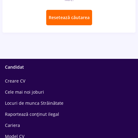
Resetează căutarea
Candidat
Creare CV
Cele mai noi joburi
Locuri de munca Străinătate
Raportează conținut ilegal
Cariera
Model CV