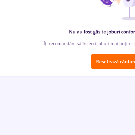
Nu au fost găsite joburi confor
Îți recomandăm să încerci joburi mai puțin spe
Resetează căutar