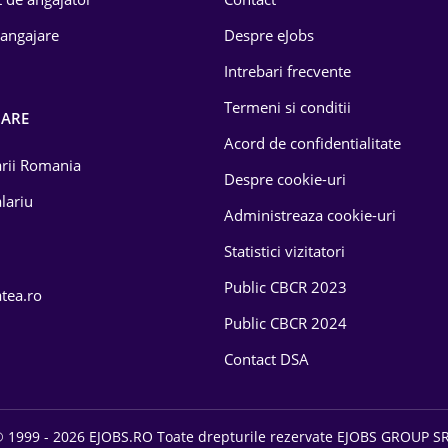
 angajare
Despre eJobs
Intrebari frecvente
Termeni si conditii
OARE
Acord de confidentialitate
larii Romania
Despre cookie-uri
lariu
Administreaza cookie-uri
Statistici vizitatori
Public CBCR 2023
atea.ro
Public CBCR 2024
Contact DSA
 1999 - 2026 EJOBS.RO Toate drepturile rezervate EJOBS GROUP S