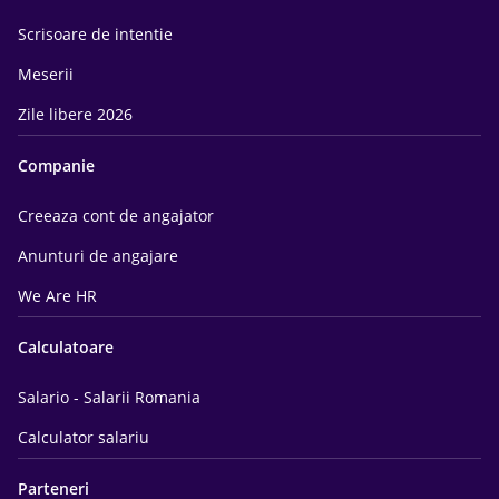
Scrisoare de intentie
Meserii
Zile libere 2026
Companie
Creeaza cont de angajator
Anunturi de angajare
We Are HR
Calculatoare
Salario - Salarii Romania
Calculator salariu
Parteneri