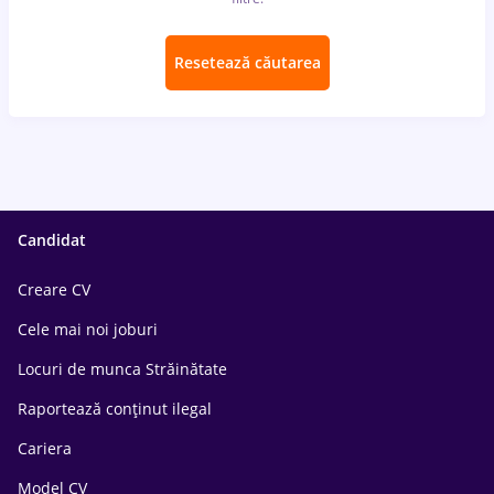
Resetează căutarea
Candidat
Creare CV
Cele mai noi joburi
Locuri de munca Străinătate
Raportează conținut ilegal
Cariera
Model CV