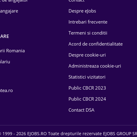
 angajare
Despre eJobs
Intrebari frecvente
Termeni si conditii
OARE
Acord de confidentialitate
larii Romania
Despre cookie-uri
lariu
Administreaza cookie-uri
Statistici vizitatori
Public CBCR 2023
atea.ro
Public CBCR 2024
Contact DSA
 1999 - 2026 EJOBS.RO Toate drepturile rezervate EJOBS GROUP S