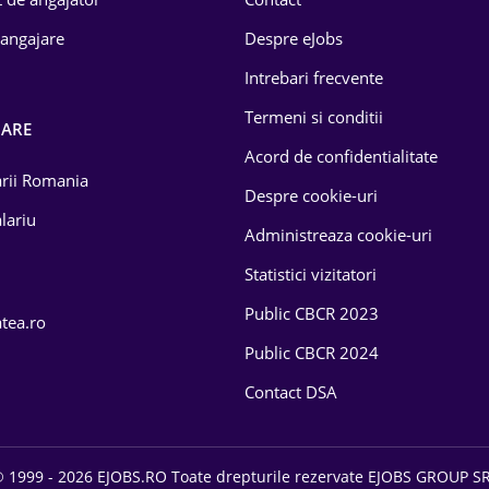
 angajare
Despre eJobs
Intrebari frecvente
Termeni si conditii
OARE
Acord de confidentialitate
larii Romania
Despre cookie-uri
lariu
Administreaza cookie-uri
Statistici vizitatori
Public CBCR 2023
atea.ro
Public CBCR 2024
Contact DSA
 1999 - 2026 EJOBS.RO Toate drepturile rezervate EJOBS GROUP S