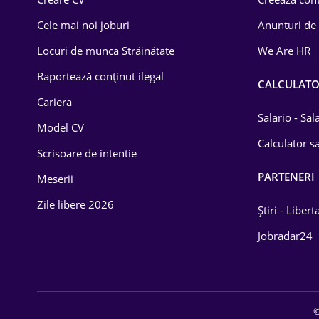
Construcții
Cele mai noi joburi
Anunturi de
Drept
Locuri de munca Străinătate
We Are HR
Educație / Training
Raportează conținut ilegal
CALCULAT
Cariera
Energetică
Salario - Sa
Model CV
Farma
Calculator sa
Scrisoare de intentie
Imobiliară
PARTENERI
Meserii
IT / Telecom
Zile libere 2026
Știri - Libert
Lemn / PVC
Jobradar24
Mașini / Auto
Media / Internet
©
Medicină / Sănătate