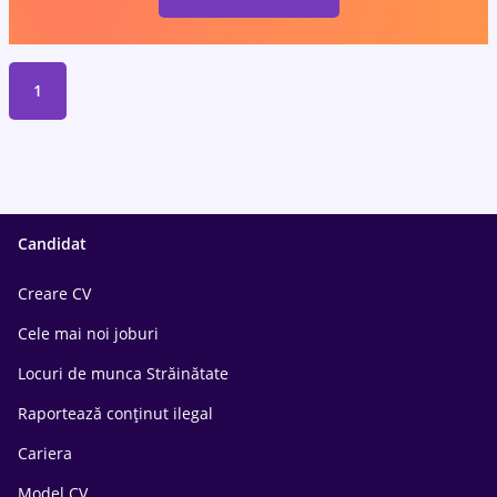
1
Candidat
Creare CV
Cele mai noi joburi
Locuri de munca Străinătate
Raportează conținut ilegal
Cariera
Model CV