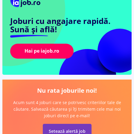
Joburi cu angajare rapidă.
Sună și află!
Hai pe iajob.ro
Nu rata joburile noi!
Acum sunt 4 joburi care se potrivesc criteriilor tale de
căutare. Salvează căutarea și îți trimitem cele mai noi
joburi direct pe e-mail!
Setează alertă job