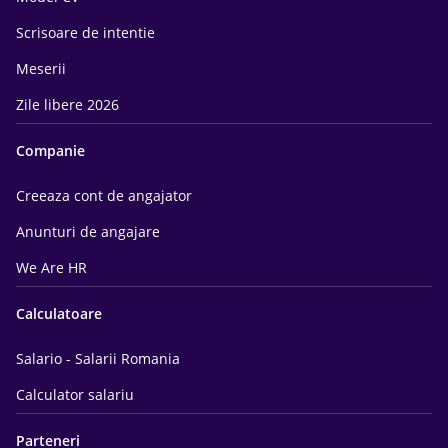
Scrisoare de intentie
Meserii
Zile libere 2026
Companie
Creeaza cont de angajator
Anunturi de angajare
We Are HR
Calculatoare
Salario - Salarii Romania
Calculator salariu
Parteneri