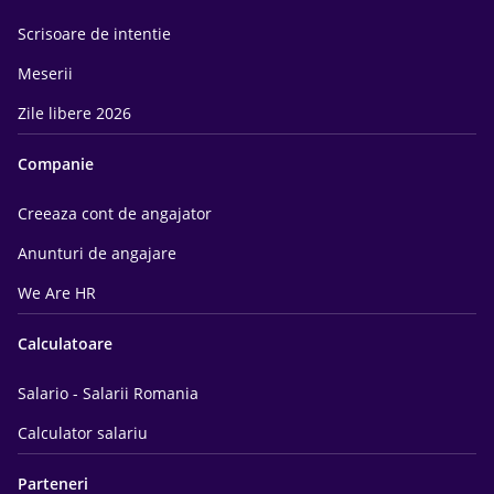
Scrisoare de intentie
Meserii
Zile libere 2026
Companie
Creeaza cont de angajator
Anunturi de angajare
We Are HR
Calculatoare
Salario - Salarii Romania
Calculator salariu
Parteneri