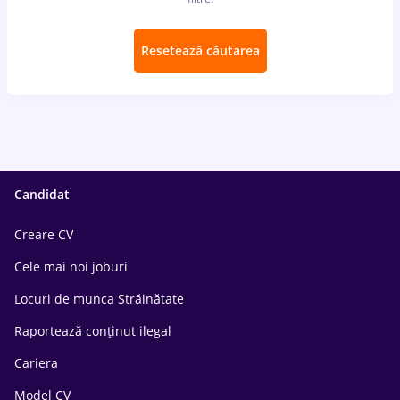
Resetează căutarea
Candidat
Creare CV
Cele mai noi joburi
Locuri de munca Străinătate
Raportează conținut ilegal
Cariera
Model CV