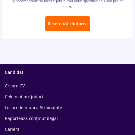
Îți recomandăm să încerci joburi mai puțin specifice sau mai puține
filtre.
Resetează căutarea
Candidat
Creare CV
Cele mai noi joburi
Locuri de munca Străinătate
Raportează conținut ilegal
Cariera