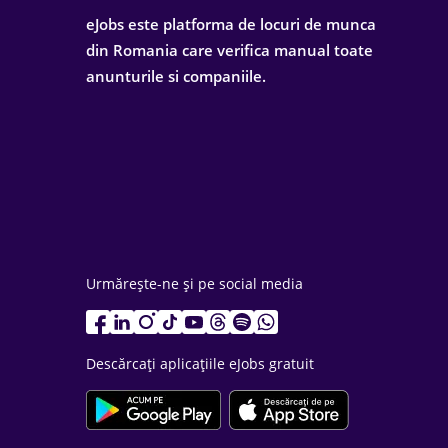
eJobs este platforma de locuri de munca
din Romania care verifica manual toate
anunturile si companiile.
Urmărește-ne și pe social media
Descărcați aplicațiile eJobs gratuit