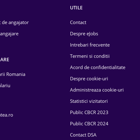
UTILE
 de angajator
Contact
 angajare
Despre eJobs
Intrebari frecvente
Termeni si conditii
OARE
Acord de confidentialitate
larii Romania
Despre cookie-uri
lariu
Administreaza cookie-uri
Statistici vizitatori
Public CBCR 2023
atea.ro
Public CBCR 2024
Contact DSA