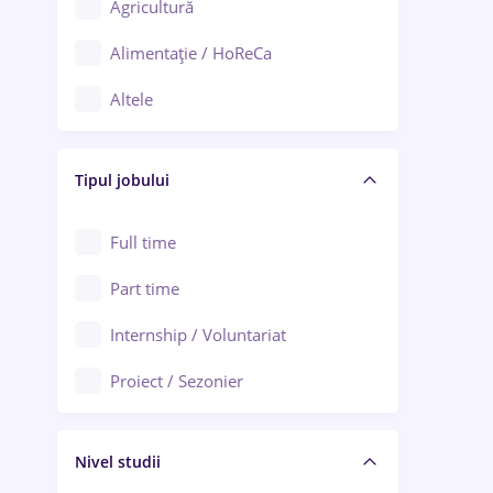
Agricultură
Ploiești
Alimentație / HoReCa
Adjud
Altele
Aiud
Arhitectură / Design interior
Alba Iulia
Tipul jobului
Asigurări
Alexandria
Au pair / Babysitter / Curățenie
Full time
Arad
Audit / Consultanță
Part time
Baia Mare
Auto / Echipamente
Internship / Voluntariat
Bârlad
Automatizări
Proiect / Sezonier
Bistrița (Bistrița-Năsăud)
Bănci
Nivel studii
Cercetare - dezvoltare