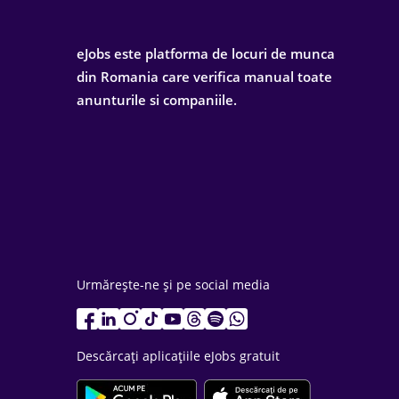
eJobs este platforma de locuri de munca
din Romania care verifica manual toate
anunturile si companiile.
Urmărește-ne și pe social media
Descărcați aplicațiile eJobs gratuit