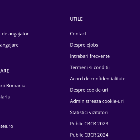
UTILE
 de angajator
Contact
 angajare
Despre eJobs
Intrebari frecvente
Termeni si conditii
OARE
Acord de confidentialitate
larii Romania
Despre cookie-uri
lariu
Administreaza cookie-uri
Statistici vizitatori
Public CBCR 2023
atea.ro
Public CBCR 2024