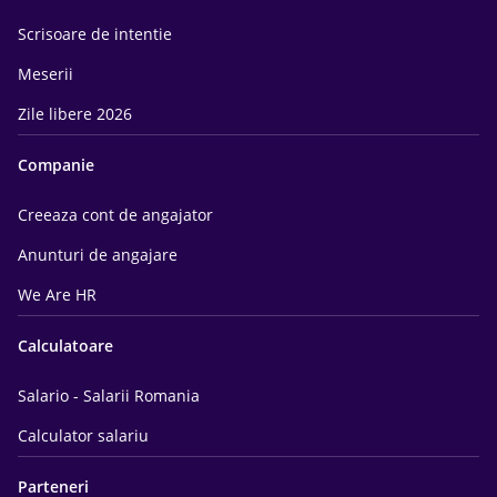
Scrisoare de intentie
Meserii
Zile libere 2026
Companie
Creeaza cont de angajator
Anunturi de angajare
We Are HR
Calculatoare
Salario - Salarii Romania
Calculator salariu
Parteneri