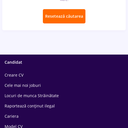
Resetează căutarea
Candidat
Creare CV
Cele mai noi joburi
Locuri de munca Străinătate
Raportează conținut ilegal
Cariera
Model CV