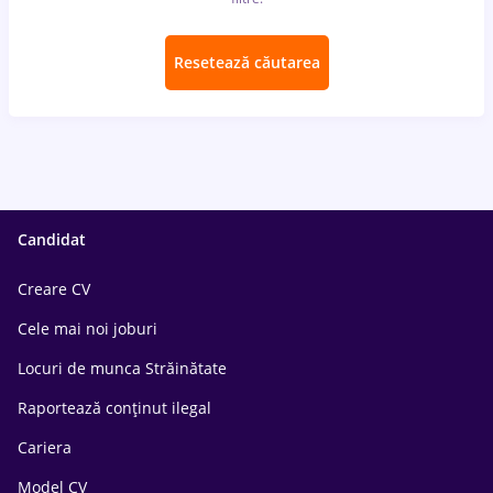
Resetează căutarea
Candidat
Creare CV
Cele mai noi joburi
Locuri de munca Străinătate
Raportează conținut ilegal
Cariera
Model CV