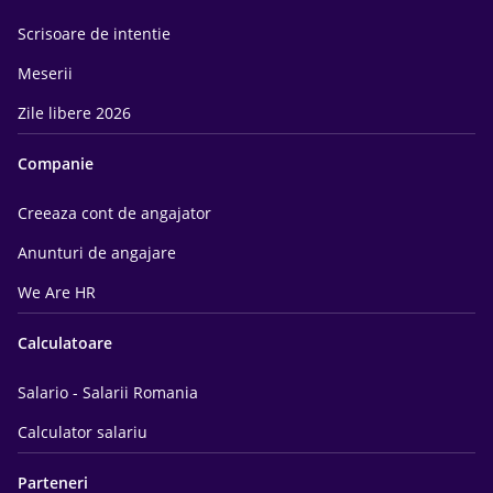
Scrisoare de intentie
Meserii
Zile libere 2026
Companie
Creeaza cont de angajator
Anunturi de angajare
We Are HR
Calculatoare
Salario - Salarii Romania
Calculator salariu
Parteneri