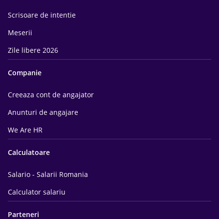
Scrisoare de intentie
Meserii
Zile libere 2026
Companie
Creeaza cont de angajator
Anunturi de angajare
We Are HR
Calculatoare
Salario - Salarii Romania
Calculator salariu
Parteneri