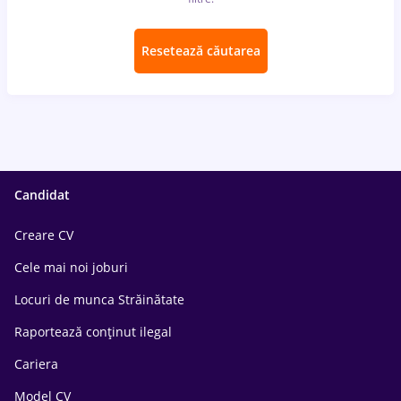
Resetează căutarea
Candidat
Creare CV
Cele mai noi joburi
Locuri de munca Străinătate
Raportează conținut ilegal
Cariera
Model CV