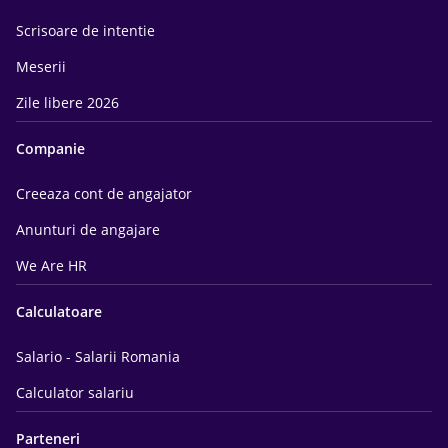
Scrisoare de intentie
Meserii
Zile libere 2026
Companie
Creeaza cont de angajator
Anunturi de angajare
We Are HR
Calculatoare
Salario - Salarii Romania
Calculator salariu
Parteneri