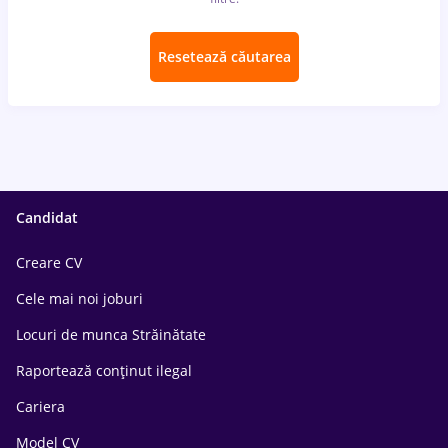
Resetează căutarea
Candidat
Creare CV
Cele mai noi joburi
Locuri de munca Străinătate
Raportează conținut ilegal
Cariera
Model CV