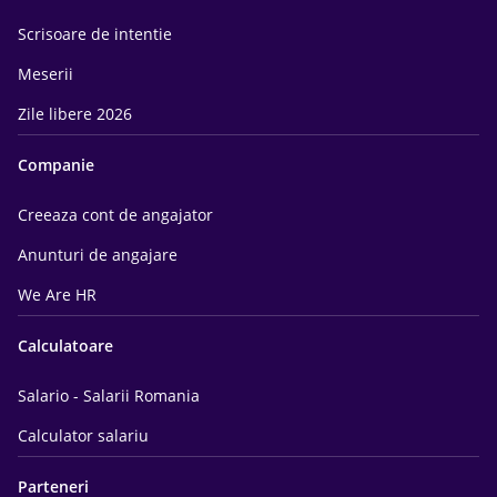
Scrisoare de intentie
Meserii
Zile libere 2026
Companie
Creeaza cont de angajator
Anunturi de angajare
We Are HR
Calculatoare
Salario - Salarii Romania
Calculator salariu
Parteneri