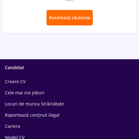
Resetează căutarea
Candidat
Creare CV
Cele mai noi joburi
Locuri de munca Străinătate
Raportează conținut ilegal
Cariera
Model CV