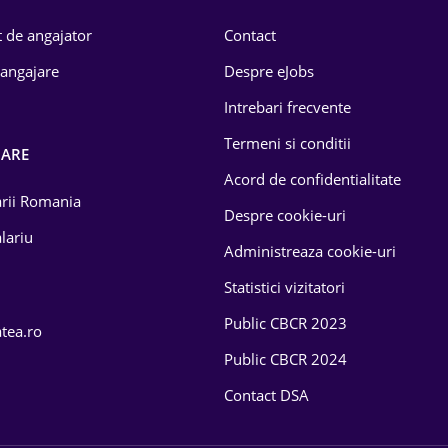
 de angajator
Contact
 angajare
Despre eJobs
Intrebari frecvente
Termeni si conditii
OARE
Acord de confidentialitate
larii Romania
Despre cookie-uri
lariu
Administreaza cookie-uri
Statistici vizitatori
Public CBCR 2023
atea.ro
Public CBCR 2024
Contact DSA