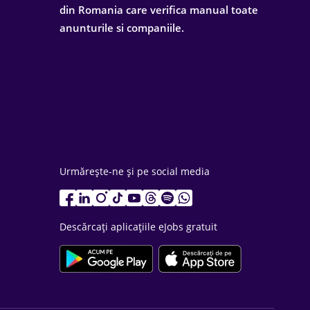
din Romania care verifica manual toate
anunturile si companiile.
Urmărește-ne și pe social media
Descărcați aplicațiile eJobs gratuit