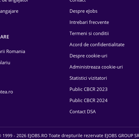
 angajare
Despre eJobs
Intrebari frecvente
Termeni si conditii
OARE
Acord de confidentialitate
larii Romania
Despre cookie-uri
lariu
Administreaza cookie-uri
Statistici vizitatori
Public CBCR 2023
atea.ro
Public CBCR 2024
Contact DSA
 1999 - 2026 EJOBS.RO Toate drepturile rezervate EJOBS GROUP S