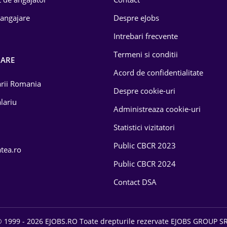
 angajare
Despre eJobs
Intrebari frecvente
Termeni si conditii
OARE
Acord de confidentialitate
larii Romania
Despre cookie-uri
lariu
Administreaza cookie-uri
Statistici vizitatori
Public CBCR 2023
atea.ro
Public CBCR 2024
Contact DSA
 1999 - 2026 EJOBS.RO Toate drepturile rezervate EJOBS GROUP S