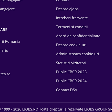
 angajare
Despre eJobs
Intrebari frecvente
Termeni si conditii
OARE
Acord de confidentialitate
larii Romania
Despre cookie-uri
lariu
Administreaza cookie-uri
Statistici vizitatori
Public CBCR 2023
atea.ro
Public CBCR 2024
Contact DSA
 1999 - 2026 EJOBS.RO Toate drepturile rezervate EJOBS GROUP S