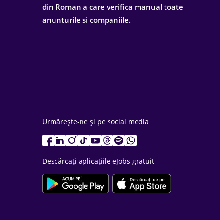
din Romania care verifica manual toate
anunturile si companiile.
Urmărește-ne și pe social media
Descărcați aplicațiile eJobs gratuit