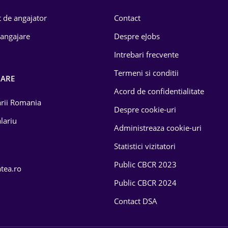
 de angajator
Contact
 angajare
Despre eJobs
Intrebari frecvente
Termeni si conditii
OARE
Acord de confidentialitate
larii Romania
Despre cookie-uri
lariu
Administreaza cookie-uri
Statistici vizitatori
Public CBCR 2023
atea.ro
Public CBCR 2024
Contact DSA