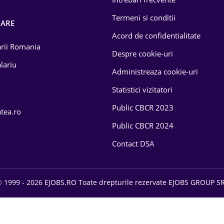
Termeni si conditii
OARE
Acord de confidentialitate
larii Romania
Despre cookie-uri
lariu
Administreaza cookie-uri
Statistici vizitatori
Public CBCR 2023
atea.ro
Public CBCR 2024
Contact DSA
 1999 - 2026 EJOBS.RO Toate drepturile rezervate EJOBS GROUP S