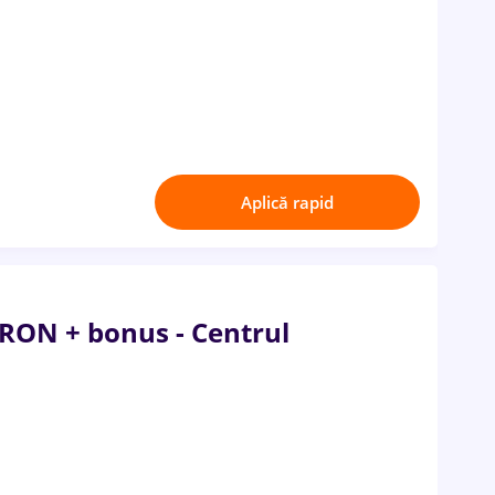
Aplică rapid
0RON + bonus - Centrul