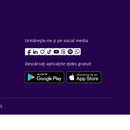
Urmărește-ne și pe social media
Descărcați aplicațiile eJobs gratuit
RL