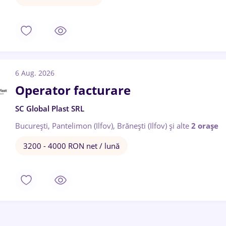
6 Aug. 2026
Operator facturare
SC Global Plast SRL
București, Pantelimon (Ilfov), Brănești (Ilfov)
și alte
2 orașe
3200 - 4000 RON net / lună