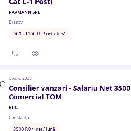
Cat C-1 Post)
RAVMANN SRL
Brașov
900 - 1100 EUR net / lună
6 Aug. 2026
Consilier vanzari - Salariu Net 350
Comercial TOM
ETIC
Constanța
3500 RON net / lună