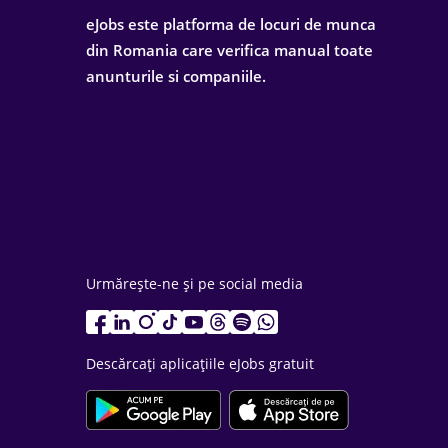
eJobs este platforma de locuri de munca
din Romania care verifica manual toate
anunturile si companiile.
Urmărește-ne și pe social media
Descărcați aplicațiile eJobs gratuit