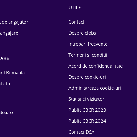
UTILE
 de angajator
Contact
 angajare
Despre eJobs
Intrebari frecvente
Termeni si conditii
OARE
Acord de confidentialitate
larii Romania
Despre cookie-uri
lariu
Administreaza cookie-uri
Statistici vizitatori
Public CBCR 2023
atea.ro
Public CBCR 2024
Contact DSA