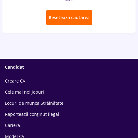
Resetează căutarea
Candidat
Creare CV
Cele mai noi joburi
Locuri de munca Străinătate
Raportează conținut ilegal
Cariera
Model CV