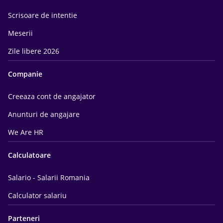
Scrisoare de intentie
Meserii
Zile libere 2026
Companie
Creeaza cont de angajator
Anunturi de angajare
We Are HR
Calculatoare
Salario - Salarii Romania
Calculator salariu
Parteneri