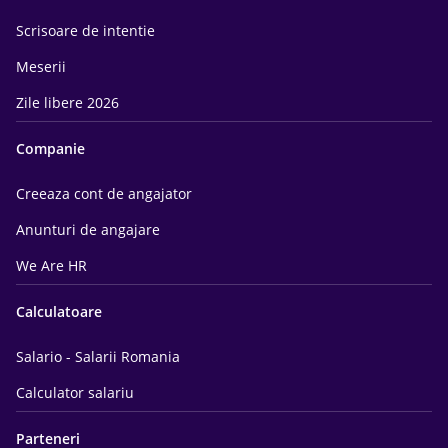
Scrisoare de intentie
Meserii
Zile libere 2026
Companie
Creeaza cont de angajator
Anunturi de angajare
We Are HR
Calculatoare
Salario - Salarii Romania
Calculator salariu
Parteneri