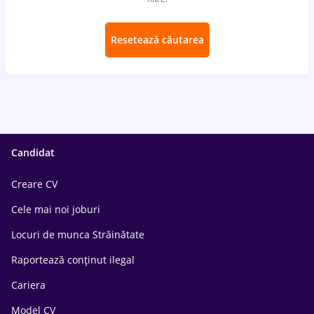
Resetează căutarea
Candidat
Creare CV
Cele mai noi joburi
Locuri de munca Străinătate
Raportează conținut ilegal
Cariera
Model CV